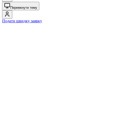
Перемкнути тему
Подати швидку заявку