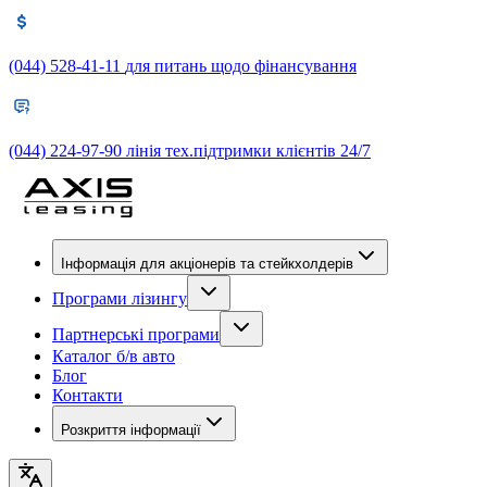
(044) 528-41-11
для питань щодо фінансування
(044) 224-97-90
лінія тех.підтримки клієнтів 24/7
Інформація для акціонерів та стейкхолдерів
Програми лізингу
Партнерські програми
Каталог б/в авто
Блог
Контакти
Розкриття інформації