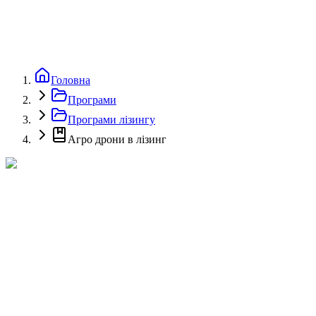
Головна
Програми
Програми лізингу
Агро дрони в лізинг