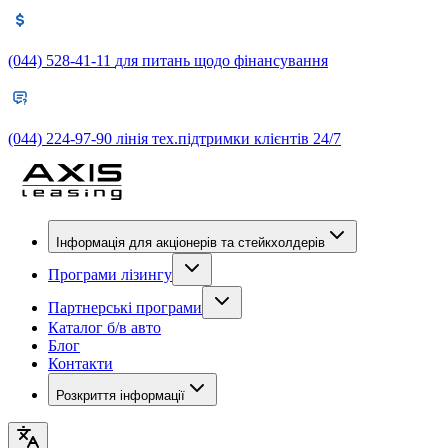
(044) 528-41-11
для питань щодо фінансування
(044) 224-97-90
лінія тех.підтримки клієнтів 24/7
Інформація для акціонерів та стейкхолдерів
Програми лізингу
Партнерські програми
Каталог б/в авто
Блог
Контакти
Розкриття інформації