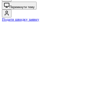
Перемкнути тему
Подати швидку заявку