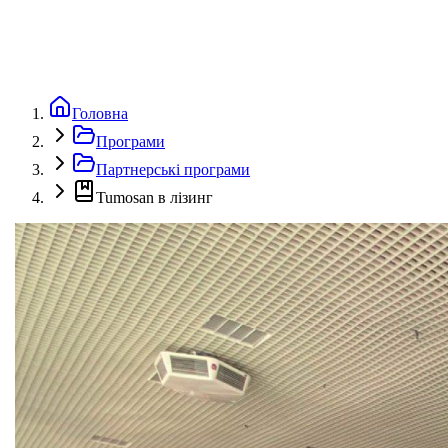
Головна
Програми
Партнерські програми
Tumosan в лізинг