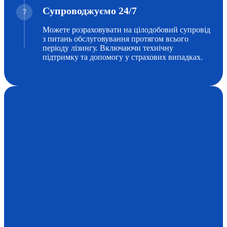
Супроводжуємо 24/7
7
Можете розраховувати на цілодобовий супровід
з питань обслуговування протягом всього
періоду лізингу. Включаючи технічну
підтримку та допомогу у страхових випадках.
Отримайте консультацію
безкоштовно