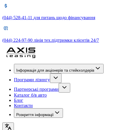
(044) 528-41-11
для питань щодо фінансування
(044) 224-97-90
лінія тех.підтримки клієнтів 24/7
Інформація для акціонерів та стейкхолдерів
Програми лізингу
Партнерські програми
Каталог б/в авто
Блог
Контакти
Розкриття інформації