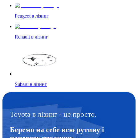
Peugeot в лізинг
Renault в лізинг
Subaru в лізинг
Toyota в лізинг - це просто.
Беремо на себе всю рутину і