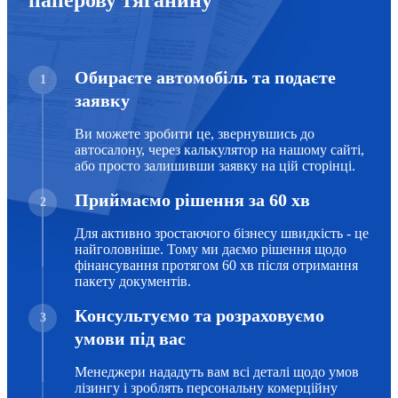
паперову тяганину
Обираєте автомобіль та подаєте
1
заявку
Ви можете зробити це, звернувшись до
автосалону, через калькулятор на нашому сайті,
або просто залишивши заявку на цій сторінці.
Приймаємо рішення за 60 хв
2
Для активно зростаючого бізнесу швидкість - це
найголовніше. Тому ми даємо рішення щодо
фінансування протягом 60 хв після отримання
пакету документів.
Консультуємо та розраховуємо
3
умови під вас
Менеджери нададуть вам всі деталі щодо умов
лізингу і зроблять персональну комерційну