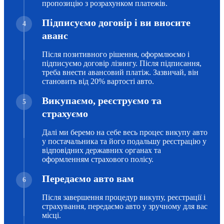
пропозицію з розрахунком платежів.
Підписуємо договір і ви вносите
4
аванс
Після позитивного рішення, оформлюємо і
підписуємо договір лізингу. Після підписання,
треба внести авансовий платіж. Зазвичай, він
становить від 20% вартості авто.
Викупаємо, реєструємо та
5
страхуємо
Далі ми беремо на себе весь процес викупу авто
у постачальника та його подальшу реєстрацію у
відповідних державних органах та
оформленням страхового полісу.
Передаємо авто вам
6
Після завершення процедур викупу, реєстрації і
страхування, передаємо авто у зручному для вас
місці.