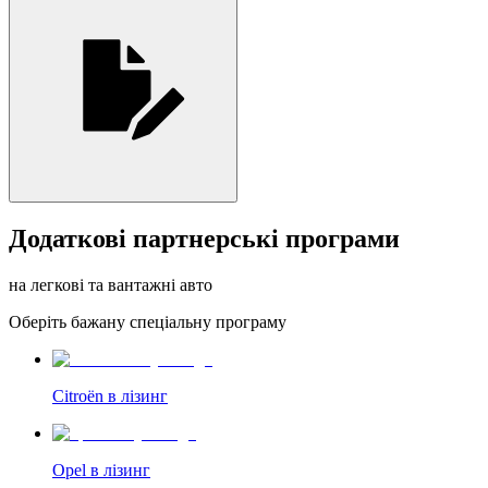
Додаткові партнерські програми
на легкові та вантажні авто
Oберіть бажану спеціальну програму
Citroën в лізинг
Opel в лізинг